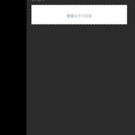
登录
后方可回复